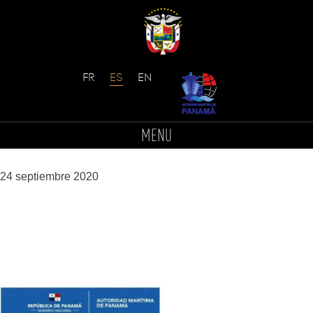
Skip
to
page-003
MENU
content
24 septiembre 2020