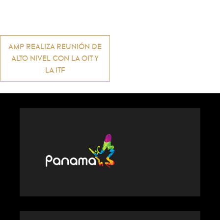
Navegación
AMP REALIZA REUNIÓN DE
ALTO NIVEL CON LA OIT Y
de
LA ITF
entradas