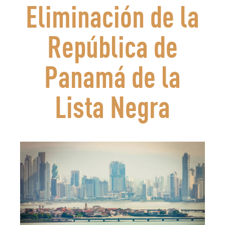
Eliminación de la
República de
Panamá de la
Lista Negra