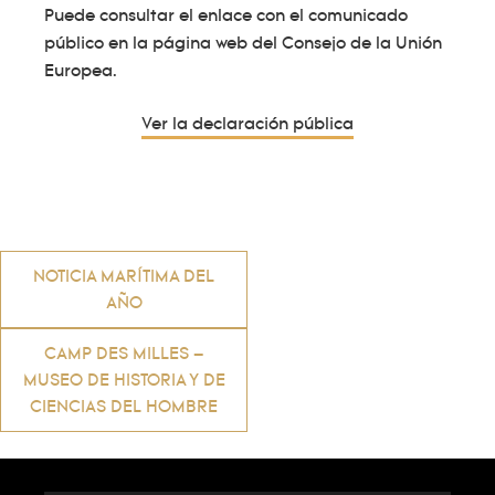
Puede consultar el enlace con el comunicado
público en la página web del Consejo de la Unión
Europea.
Ver la declaración pública
Navegación
NOTICIA MARÍTIMA DEL
AÑO
de
CAMP DES MILLES –
MUSEO DE HISTORIA Y DE
entradas
CIENCIAS DEL HOMBRE