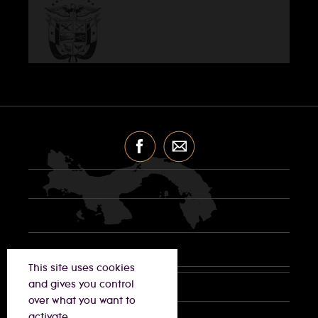
This site uses cookies
and gives you control
over what you want to
activate