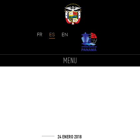
Skip
to
MENU
content
24 ENERO 2018