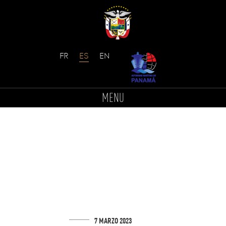
Skip
to
MENU
content
7 MARZO 2023