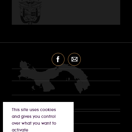
This site uses cookies
and gives you control
over what you want to
activate