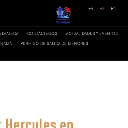
EDIATECA
CONTÁCTENOS
ACTUALIDADES Y EVENTOS
PANAMA
PERMISO DE SALIDA DE MENORES
t Hercules en