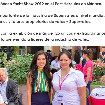
 Mónaco Yacht Show 2019 en el Port Hercules en Mónaco.
portante de la industria de Superyates a nivel mundial.
ios y futuros propietarios de yates y Superyates.
n la exhibición de más de 125 únicos y extraordinarios 
la bienvenida a líderes de la industria de yates.