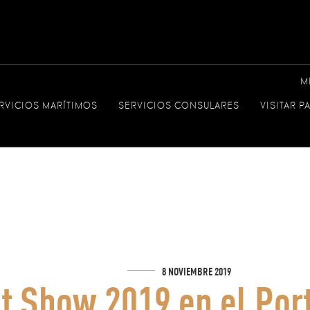
M
RVICIOS MARÍTIMOS
SERVICIOS CONSULARES
VISITAR 
8 NOVIEMBRE 2019
 Show 2019 en el Por