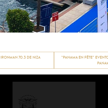
IRONMAN 70.3 DE NIZA
“PANAMA EN FÊTE” EVENTO 
PANAM