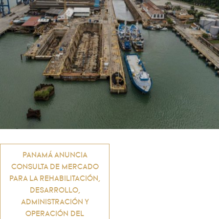
Navegación
PANAMÁ ANUNCIA
CONSULTA DE MERCADO
de
PARA LA REHABILITACIÓN,
DESARROLLO,
ADMINISTRACIÓN Y
entradas
OPERACIÓN DEL