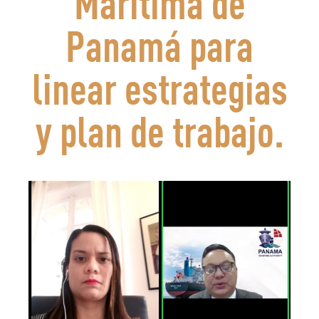
Marítima de
Panamá para
linear estrategias
y plan de trabajo.