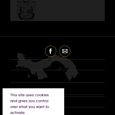
This site uses cookies
and gives you control
over what you want to
activate