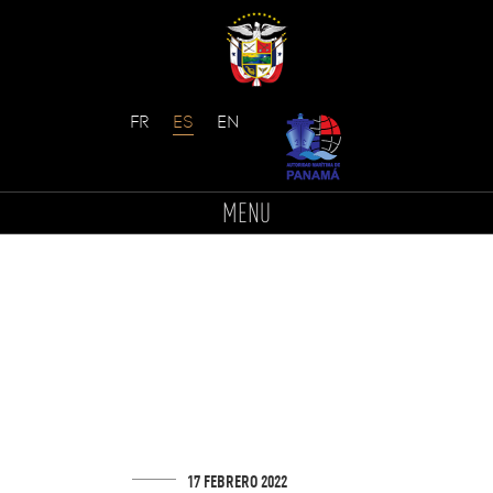
Skip
to
MENU
content
17 FEBRERO 2022