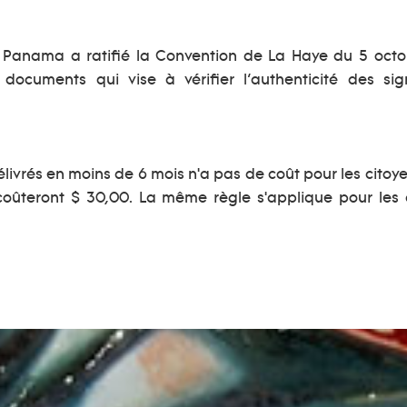
0, Panama a ratifié la Convention de La Haye du 5 oct
e documents qui vise à vérifier l’authenticité des si
élivrés en moins de 6 mois n'a pas de coût pour les ci
oûteront $ 30,00. La même règle s'applique pour les 