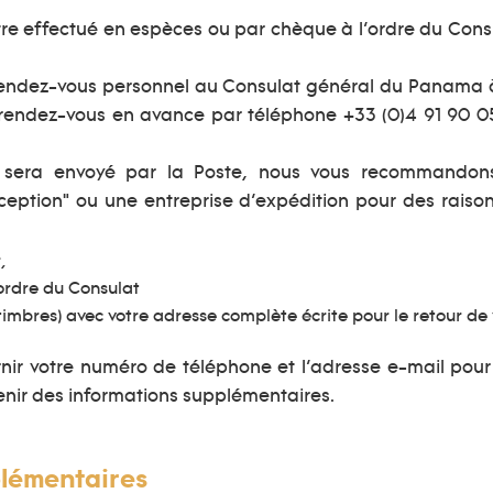
tre effectué en espèces ou par chèque à l’ordre du Con
rendez-vous personnel au Consulat général du Panama à M
 rendez-vous en avance par téléphone +33 (0)4 91 90 0
sera envoyé par la Poste, nous vous recommandons d
tion" ou une entreprise d’expédition pour des raisons
,
ordre du Consulat
imbres) avec votre adresse complète écrite pour le retour de
r votre numéro de téléphone et l’adresse e-mail pour 
enir des informations supplémentaires.
lémentaires