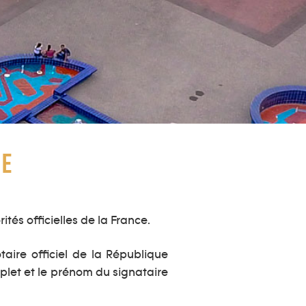
RE
és officielles de la France.
aire officiel de la République
mplet et le prénom du signataire