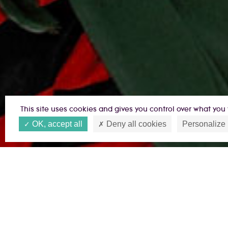
This site uses cookies and gives you control over what you 
OK, accept all
Deny all cookies
Personalize