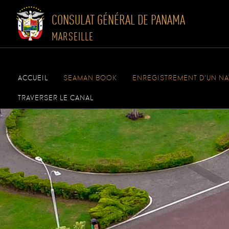
CONSULAT GÉNÉRAL DE PANAMA
MARSEILLE
Skip
to
ACCUEIL
SEAMAN BOOK
ENREGISTREMENT D’UN NA
content
TRAVERSER LE CANAL