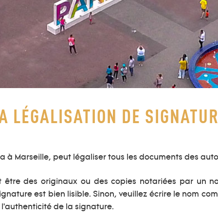
A LÉGALISATION DE SIGNATU
 Marseille, peut légaliser tous les documents des autorit
être des originaux ou des copies notariées par un not
ignature est bien lisible. Sinon, veuillez écrire le nom co
 l'authenticité de la signature.