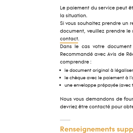
Le paiement du service peut ê
la situation.
Si vous souhaitez prendre un 
document, veuillez prendre le
contact
.
Dans le cas votre document 
Recommandé avec Avis de Récep
comprendre :
le document original à légaliser
le chèque avec le paiement à l’
une enveloppe prépayée (avec t
Nous vous demandons de fourni
devriez être contacté pour obt
Renseignements supp