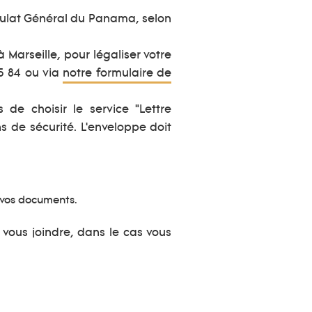
sulat Général du Panama, selon
arseille, pour légaliser votre
5 84 ou via
notre formulaire de
e choisir le service "Lettre
 de sécurité. L'enveloppe doit
 vos documents.
vous joindre, dans le cas vous