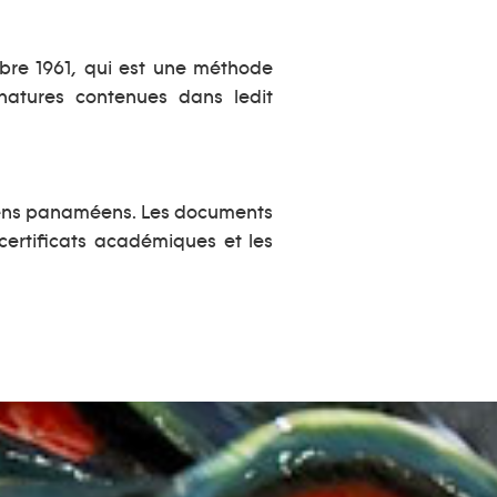
obre 1961, qui est une méthode
gnatures contenues dans ledit
toyens panaméens. Les documents
certificats académiques et les