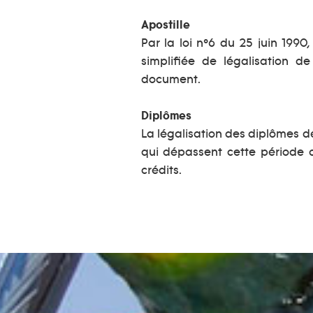
Apostille
Par la loi n°6 du 25 juin 199
simplifiée de légalisation d
document.
Diplômes
La légalisation des diplômes d
qui dépassent cette période c
crédits.