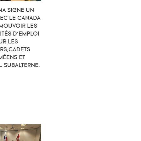
MA SIGNE UN
EC LE CANADA
MOUVOIR LES
TÉS D’EMPLOI
UR LES
ERS,CADETS
MÉENS ET
 SUBALTERNE.