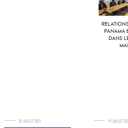
RELATIONS
PANAMA 
DANS L
MAR
30 JUILLET 2023
19 JUILLET 20