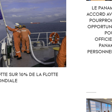
LE PANA
ACCORD AV
POURPRO
OPPORTUNI
PO
OFFICI
PANA
PERSONNEL
TE SUR 16% DE LA FLOTTE
ONDIALE