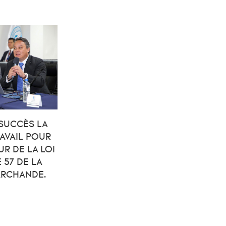
 SUCCÈS LA
RAVAIL POUR
UR DE LA LOI
 57 DE LA
ARCHANDE.