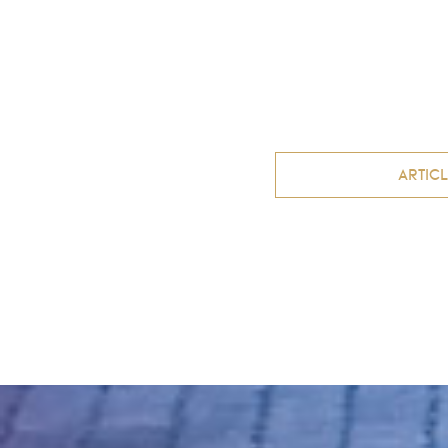
Navigation
ARTIC
des
articles