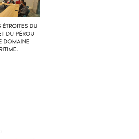
 ÉTROITES DU
ET DU PÉROU
E DOMAINE
ITIME.
23