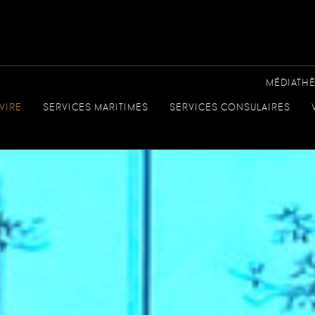
MÉDIATH
VIRE
SERVICES MARITIMES
SERVICES CONSULAIRES