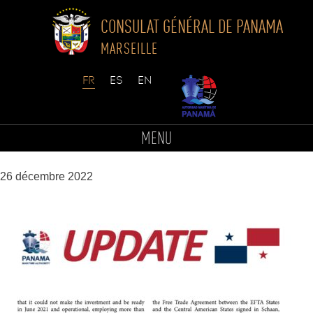
CONSULAT GÉNÉRAL DE PANAMA
MARSEILLE
Skip
to
BOLETIN 4 INGLES-2
MENU
content
26 décembre 2022