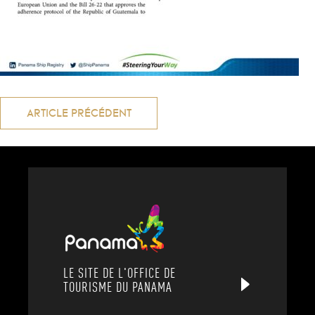
Navigation
ARTICLE PRÉCÉDENT
de
l’article
LE SITE DE L'OFFICE DE
TOURISME DU PANAMA