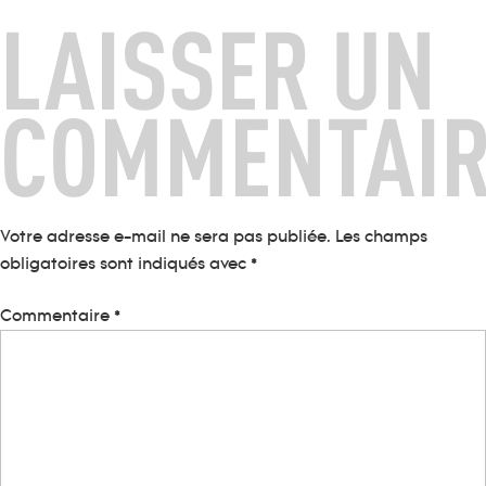
LAISSER UN
COMMENTAI
Votre adresse e-mail ne sera pas publiée.
Les champs
obligatoires sont indiqués avec
*
Commentaire
*