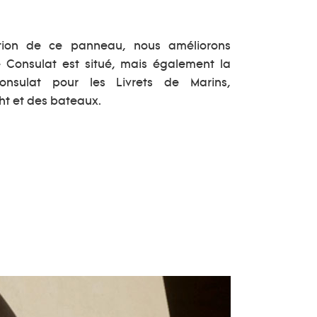
ation de ce panneau, nous améliorons
le Consulat est situé, mais également la
Consulat pour les Livrets de Marins,
ht et des bateaux.