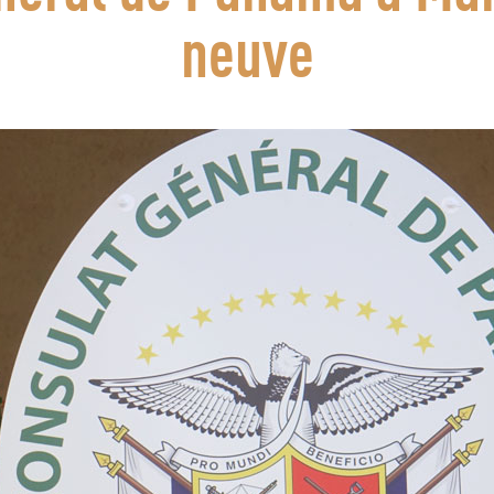
neuve