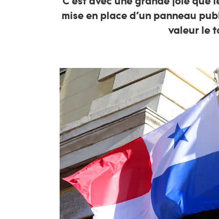
C'est avec une grande joie que 
mise en place d’un panneau public
valeur le 