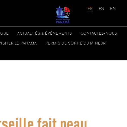
ÈQUE
ACTUALITÉS & ÉVÉNEMENTS
CONTACTEZ-NOUS
VISITER LE PANAMA
PERMIS DE SORTIE DU MINEUR
eille fait peau