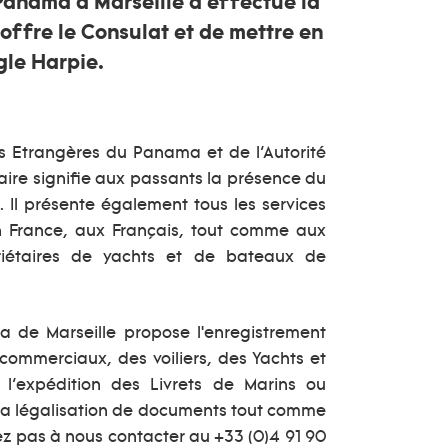
Panama à Marseille a effectué la
'offre le Consulat et de mettre en
gle Harpie.
es Etrangères du Panama et de l’Autorité
ire signifie aux passants la présence du
 Il présente également tous les services
n France, aux Français, tout comme aux
iétaires de yachts et de bateaux de
a de Marseille propose l'enregistrement
ommerciaux, des voiliers, des Yachts et
l’expédition des Livrets de Marins ou
 la légalisation de documents tout comme
tez pas à nous contacter au +33 (0)4 91 90