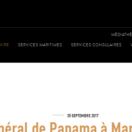
MÉDIATH
VIRE
SERVICES MARITIMES
SERVICES CONSULAIRES
25 SEPTEMBRE 2017
néral de Panama à Mars