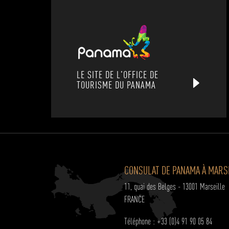
l’article
LE SITE DE L'OFFICE DE
TOURISME DU PANAMA
CONSULAT DE PANAMA À MARS
11, quai des Belges - 13001 Marseille
FRANCE
Téléphone : +33 (0)4 91 90 05 84