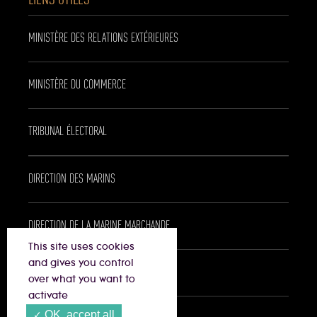
MINISTÈRE DES RELATIONS EXTÉRIEURES
MINISTÈRE DU COMMERCE
TRIBUNAL ÉLECTORAL
DIRECTION DES MARINS
DIRECTION DE LA MARINE MARCHANDE
This site uses cookies
and gives you control
AMBASSADE DU PANAMA À PARIS
over what you want to
activate
OK, accept all