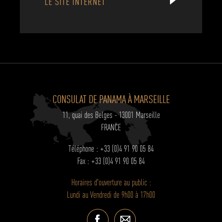
LE SITE INTERNET
CONSULAT DE PANAMA À MARSEILLE
11, quai des Belges - 13001 Marseille
FRANCE
Téléphone : +33 (0)4 91 90 05 84
Fax : +33 (0)4 91 90 05 84
Horaires d'ouverture au public :
Lundi au Vendredi de 9h00 à 17h00