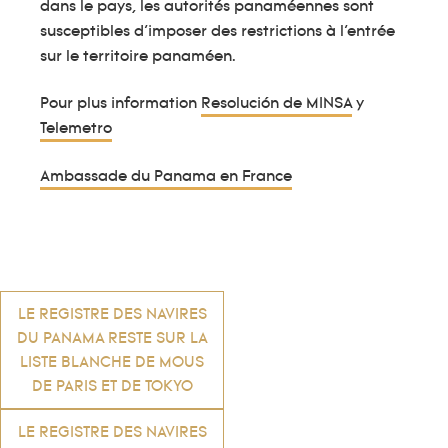
dans le pays, les autorités panaméennes sont
susceptibles d’imposer des restrictions à l’entrée
sur le territoire panaméen.
Pour plus information
Resolución de MINSA
y
Telemetro
Ambassade du Panama en France
Navigation
LE REGISTRE DES NAVIRES
DU PANAMA RESTE SUR LA
de
LISTE BLANCHE DE MOUS
DE PARIS ET DE TOKYO
l’article
LE REGISTRE DES NAVIRES