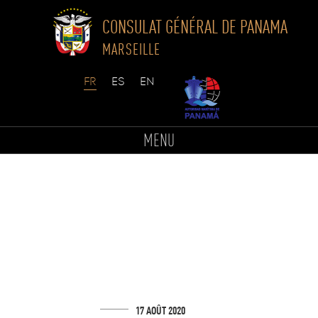
CONSULAT GÉNÉRAL DE PANAMA
MARSEILLE
Skip
to
MENU
content
17 AOÛT 2020