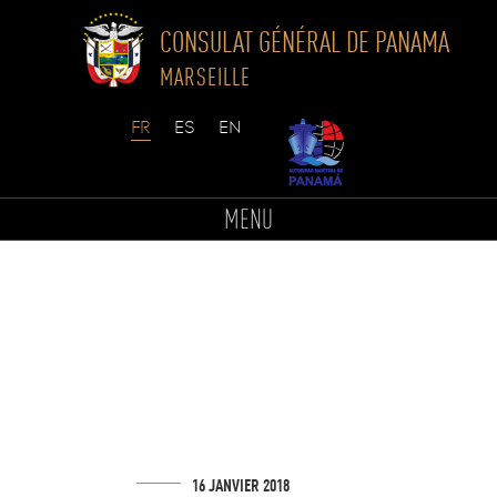
CONSULAT GÉNÉRAL DE PANAMA
MARSEILLE
Skip
to
MENU
content
16 JANVIER 2018