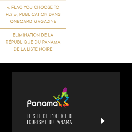
Navigation
« FLAG YOU CHOOSE TO
FLY », PUBLICATION DANS
de
ONBOARD MAGAZINE
ELIMINATION DE LA
l’article
RÉPUBLIQUE DU PANAMA
DE LA LISTE NOIRE
LE SITE DE L'OFFICE DE
TOURISME DU PANAMA