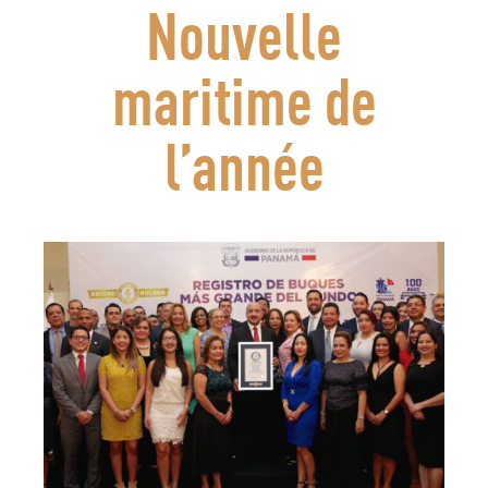
Nouvelle
maritime de
l’année