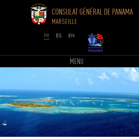
CONSULAT GÉNÉRAL DE PANAMA
MARSEILLE
Skip
to
MENU
content