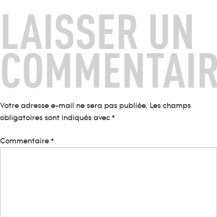
LAISSER UN
COMMENTAI
Votre adresse e-mail ne sera pas publiée.
Les champs
obligatoires sont indiqués avec
*
Commentaire
*