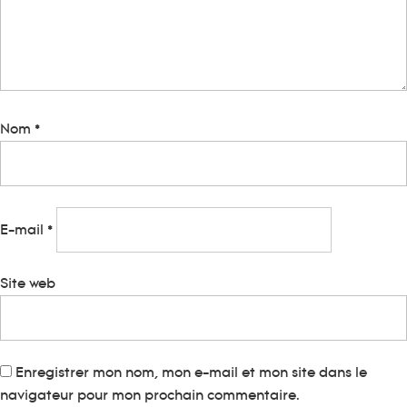
Nom
*
E-mail
*
Site web
Enregistrer mon nom, mon e-mail et mon site dans le
navigateur pour mon prochain commentaire.