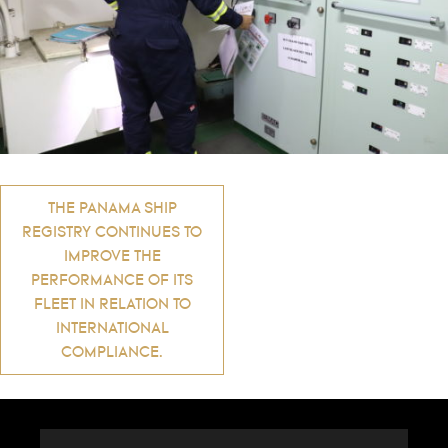
Navigation
THE PANAMA SHIP
REGISTRY CONTINUES TO
de
IMPROVE THE
PERFORMANCE OF ITS
FLEET IN RELATION TO
l’article
INTERNATIONAL
COMPLIANCE.