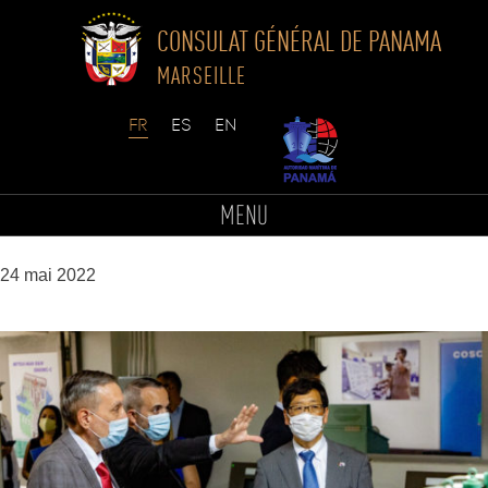
CONSULAT GÉNÉRAL DE PANAMA
MARSEILLE
Skip
to
foto2
MENU
content
24 mai 2022