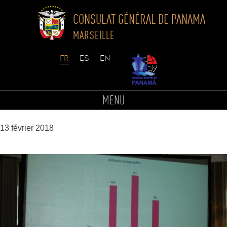
CONSULAT GÉNÉRAL DE PANAMA
MARSEILLE
Skip
to
DSC9485-min
MENU
content
13 février 2018