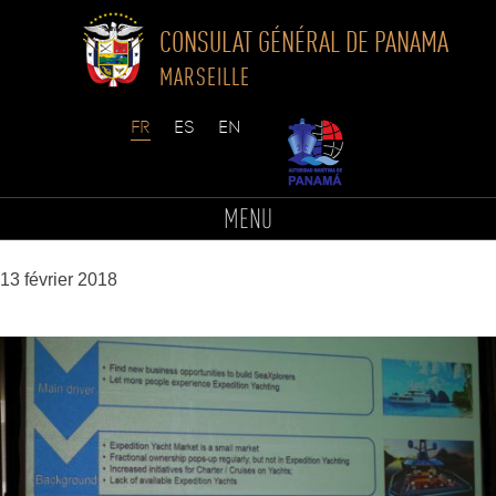
CONSULAT GÉNÉRAL DE PANAMA
MARSEILLE
Skip
to
DSC9674-min
MENU
content
13 février 2018